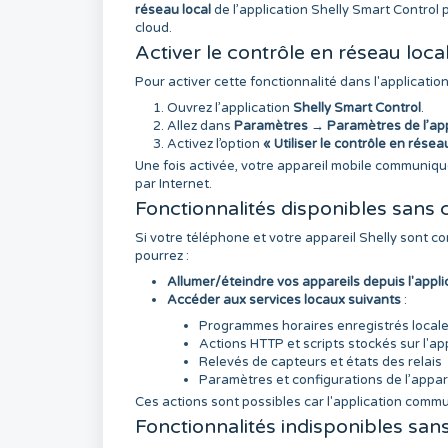
réseau local
de l’application Shelly Smart Control 
cloud.
Activer le contrôle en réseau loca
Pour activer cette fonctionnalité dans l'application
Ouvrez l’application
Shelly Smart Control
.
Allez dans
Paramètres
→
Paramètres de l’app
Activez l’option
« Utiliser le contrôle en rése
Une fois activée, votre appareil mobile communique
par Internet.
Fonctionnalités disponibles sans c
Si votre téléphone et votre appareil Shelly sont c
pourrez :
Allumer/éteindre vos appareils depuis l'appli
Accéder aux services locaux suivants
:
Programmes horaires enregistrés local
Actions HTTP et scripts stockés sur l'ap
Relevés de capteurs et états des relais
Paramètres et configurations de l’appar
Ces actions sont possibles car l'application commu
Fonctionnalités indisponibles san