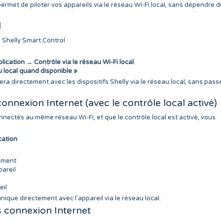
permet de piloter vos appareils via le réseau Wi-Fi local, sans dépendre d
l
 Shelly Smart Control :
lication
→
Contrôle via le réseau Wi-Fi local
.
au local quand disponible »
.
ra directement avec les dispositifs Shelly via le réseau local, sans pass
onnexion Internet (avec le contrôle local activé)
onnectés au même réseau Wi-Fi, et que le contrôle local est activé, vous
cation
ement
pareil
eil
nique directement avec l'appareil via le réseau local.
s connexion Internet