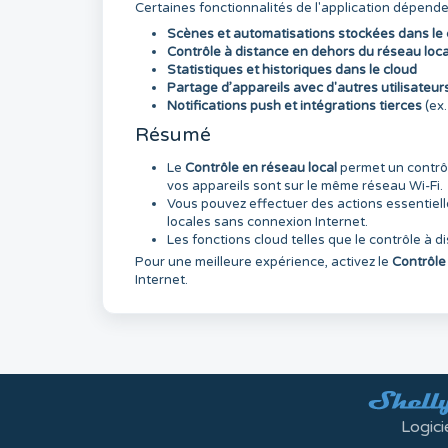
Certaines fonctionnalités de l'application dépende
Scènes et automatisations stockées dans le 
Contrôle à distance en dehors du réseau loca
Statistiques et historiques dans le cloud
Partage d’appareils avec d'autres utilisateur
Notifications push et intégrations tierces
(ex
Résumé
Le
Contrôle en réseau local
permet un contrôl
vos appareils sont sur le même réseau Wi-Fi.
Vous pouvez effectuer des actions essentiel
locales sans connexion Internet.
Les fonctions cloud telles que le contrôle à d
Pour une meilleure expérience, activez le
Contrôle
Internet.
Logici