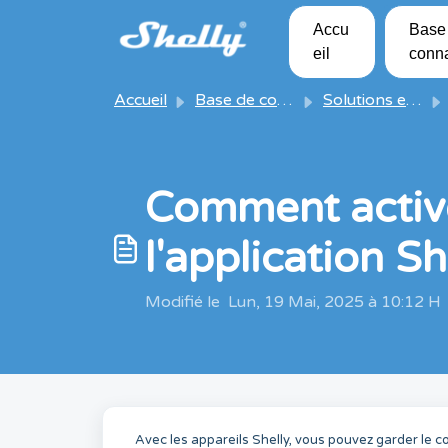
Passer au contenu principal
Accu
Base
eil
conn
Accueil
Base de connaissances
Solutions et articles
Comment active
l'application S
Modifié le Lun, 19 Mai, 2025 à 10:12 H
Avec les appareils Shelly, vous pouvez garder le 