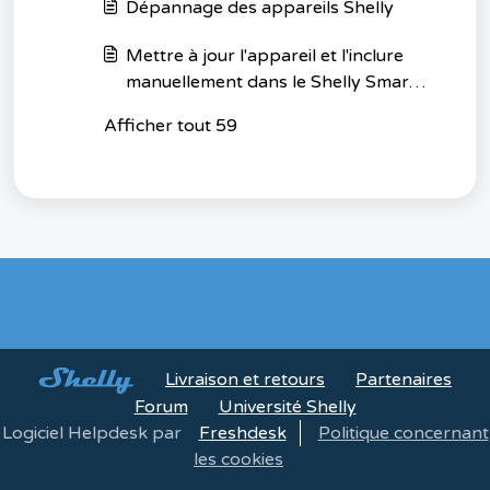
Dépannage des appareils Shelly
Mettre à jour l'appareil et l'inclure
manuellement dans le Shelly Smart
Control
Afficher tout 59
Livraison et retours
Partenaires
Forum
Université Shelly
Logiciel Helpdesk par
Freshdesk
Politique concernant
les cookies