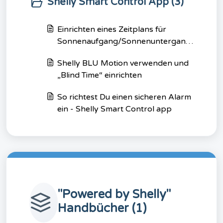
Shelly Smart Control App (3)
Einrichten eines Zeitplans für
Sonnenaufgang/Sonnenuntergang
(Shelly Smart Control App)
Shelly BLU Motion verwenden und
„Blind Time“ einrichten
So richtest Du einen sicheren Alarm
ein - Shelly Smart Control app
"Powered by Shelly"
Handbücher (1)