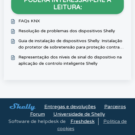
PODERÁ INTERESSAR-LHE A
LEITURA:
FAQs KNX
Resolução de problemas dos dispositivos Shelly
Guia de instalação de dispositivos Shelly: Instalação
do protetor de sobretensão para proteção contra
picos de tensão
Representação dos níveis de sinal do dispositivo na
aplicação de controlo inteligente Shelly
Entregas e devoluções
Parceiros
Forum
Universidade de Shelly
Software de helpdesk de
Freshdesk
Política de
cookies