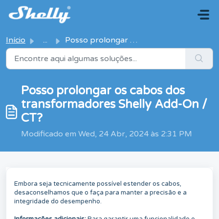
Avançar para o conteúdo principal
Início
...
Posso prolongar os cabos dos transformadores Shelly Add-O...
Posso prolongar os cabos dos
transformadores Shelly Add-On /
CT?
Modificado em Wed, 24 Abr, 2024 às 2:31 PM
Embora seja tecnicamente possível estender os cabos,
desaconselhamos que o faça para manter a precisão e a
integridade do desempenho.