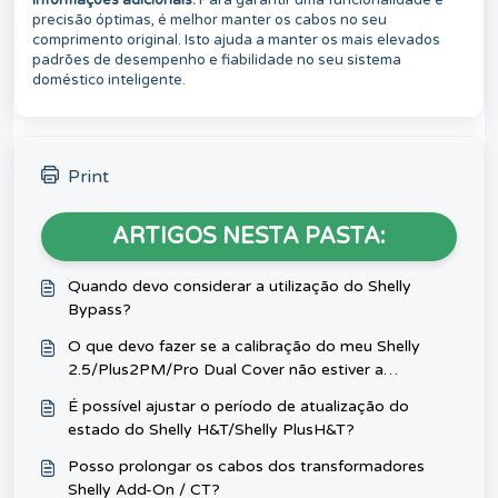
Informações adicionais:
Para garantir uma funcionalidade e
precisão óptimas, é melhor manter os cabos no seu
comprimento original. Isto ajuda a manter os mais elevados
padrões de desempenho e fiabilidade no seu sistema
doméstico inteligente.
Print
ARTIGOS NESTA PASTA:
Quando devo considerar a utilização do Shelly
Bypass?
O que devo fazer se a calibração do meu Shelly
2.5/Plus2PM/Pro Dual Cover não estiver a
funcionar?
É possível ajustar o período de atualização do
estado do Shelly H&T/Shelly PlusH&T?
Posso prolongar os cabos dos transformadores
Shelly Add-On / CT?