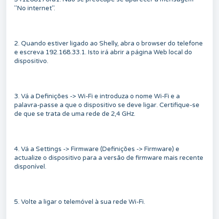
"No internet".
2. Quando estiver ligado ao Shelly, abra o browser do telefone
e escreva 192.168.33.1. Isto irá abrir a página Web local do
dispositivo.
3. Vá a Definições -> Wi-Fi e introduza o nome Wi-Fi e a
palavra-passe a que o dispositivo se deve ligar. Certifique-se
de que se trata de uma rede de 2,4 GHz.
4. Vá a Settings -> Firmware (Definições -> Firmware) e
actualize o dispositivo para a versão de firmware mais recente
disponível.
5. Volte a ligar o telemóvel à sua rede Wi-Fi.