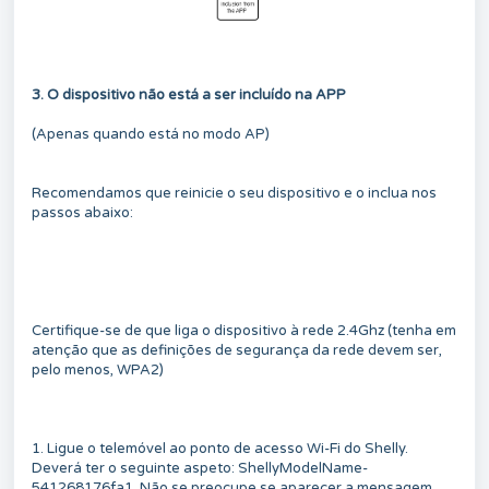
3. O dispositivo não está a ser incluído na APP
(Apenas quando está no modo AP)
Recomendamos que reinicie o seu dispositivo e o inclua nos
passos abaixo:
Certifique-se de que liga o dispositivo à rede 2.4Ghz (tenha em
atenção que as definições de segurança da rede devem ser,
pelo menos, WPA2)
1. Ligue o telemóvel ao ponto de acesso Wi-Fi do Shelly.
Deverá ter o seguinte aspeto: ShellyModelName-
541268176fa1. Não se preocupe se aparecer a mensagem