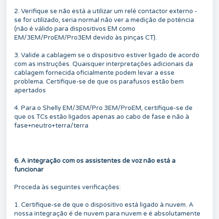
2. Verifique se não está a utilizar um relé contactor externo -
se for utilizado, seria normal não ver a medição de potência
(não é válido para dispositivos EM como
EM/3EM/ProEM/Pro3EM devido às pinças CT).
3. Valide a cablagem se o dispositivo estiver ligado de acordo
com as instruções. Quaisquer interpretações adicionais da
cablagem fornecida oficialmente podem levar a esse
problema. Certifique-se de que os parafusos estão bem
apertados
4. Para o Shelly EM/3EM/Pro 3EM/ProEM, certifique-se de
que os TCs estão ligados apenas ao cabo de fase e não à
fase+neutro+terra/terra
6. A integração com os assistentes de voz não está a
funcionar
Proceda às seguintes verificações:
1. Certifique-se de que o dispositivo está ligado à nuvem. A
nossa integração é de nuvem para nuvem e é absolutamente