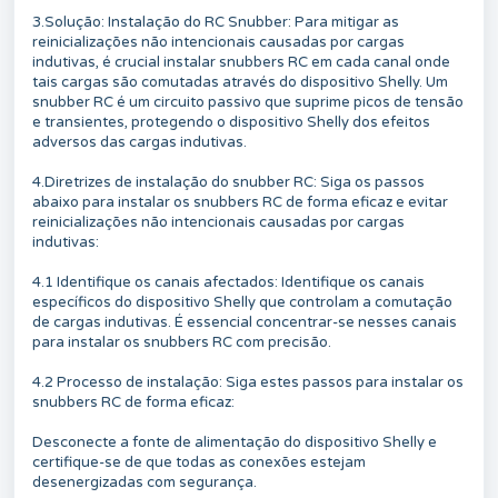
3.Solução: Instalação do RC Snubber: Para mitigar as
reinicializações não intencionais causadas por cargas
indutivas, é crucial instalar snubbers RC em cada canal onde
tais cargas são comutadas através do dispositivo Shelly. Um
snubber RC é um circuito passivo que suprime picos de tensão
e transientes, protegendo o dispositivo Shelly dos efeitos
adversos das cargas indutivas.
4.Diretrizes de instalação do snubber RC: Siga os passos
abaixo para instalar os snubbers RC de forma eficaz e evitar
reinicializações não intencionais causadas por cargas
indutivas:
4.1 Identifique os canais afectados: Identifique os canais
específicos do dispositivo Shelly que controlam a comutação
de cargas indutivas. É essencial concentrar-se nesses canais
para instalar os snubbers RC com precisão.
4.2 Processo de instalação: Siga estes passos para instalar os
snubbers RC de forma eficaz:
Desconecte a fonte de alimentação do dispositivo Shelly e
certifique-se de que todas as conexões estejam
desenergizadas com segurança.