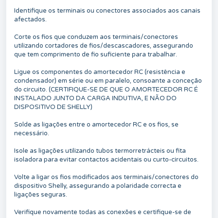
Identifique os terminais ou conectores associados aos canais
afectados.
Corte os fios que conduzem aos terminais/conectores
utilizando cortadores de fios/descascadores, assegurando
que tem comprimento de fio suficiente para trabalhar.
Ligue os componentes do amortecedor RC (resistência e
condensador) em série ou em paralelo, consoante a conceção
do circuito. (CERTIFIQUE-SE DE QUE O AMORTECEDOR RC É
INSTALADO JUNTO DA CARGA INDUTIVA, E NÃO DO
DISPOSITIVO DE SHELLY)
Solde as ligações entre o amortecedor RC e os fios, se
necessário.
Isole as ligações utilizando tubos termorretrácteis ou fita
isoladora para evitar contactos acidentais ou curto-circuitos.
Volte a ligar os fios modificados aos terminais/conectores do
dispositivo Shelly, assegurando a polaridade correcta e
ligações seguras.
Verifique novamente todas as conexões e certifique-se de