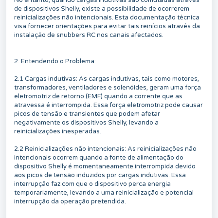
No entanto, quando cargas indutivas são comutadas através
de dispositivos Shelly, existe a possibilidade de ocorrerem
reinicializações não intencionais. Esta documentação técnica
visa fornecer orientações para evitar tais reinícios através da
instalação de snubbers RC nos canais afectados.
2. Entendendo o Problema:
2.1 Cargas indutivas: As cargas indutivas, tais como motores,
transformadores, ventiladores e solenóides, geram uma força
eletromotriz de retorno (EMF) quando a corrente que as
atravessa é interrompida. Essa força eletromotriz pode causar
picos de tensão e transientes que podem afetar
negativamente os dispositivos Shelly, levando a
reinicializações inesperadas.
2.2 Reinicializações não intencionais: As reinicializações não
intencionais ocorrem quando a fonte de alimentação do
dispositivo Shelly é momentaneamente interrompida devido
aos picos de tensão induzidos por cargas indutivas. Essa
interrupção faz com que o dispositivo perca energia
temporariamente, levando a uma reinicialização e potencial
interrupção da operação pretendida.