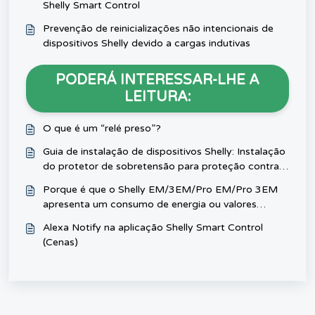
Shelly Smart Control
Prevenção de reinicializações não intencionais de
dispositivos Shelly devido a cargas indutivas
PODERÁ INTERESSAR-LHE A
LEITURA:
O que é um “relé preso”?
Guia de instalação de dispositivos Shelly: Instalação
do protetor de sobretensão para proteção contra
picos de tensão
Porque é que o Shelly EM/3EM/Pro EM/Pro 3EM
apresenta um consumo de energia ou valores
negativos em watts quando a carga do circuito está
Alexa Notify na aplicação Shelly Smart Control
desligada?
(Cenas)