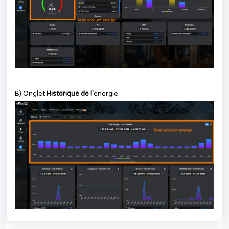
B) Onglet
Historique de l'
énergie