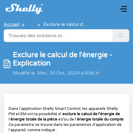
Passer au contenu principal
Accueil
...
Exclure le calcul de l'énergie - Explication
Exclure le calcul de l'énergie -
Explication
Modifié le Mer, 30 Oct., 2024 à 9:56 H
Dans l'application Shelly Smart Control, les appareils Shelly
PM et EM ont la possibilité d'
exclure le calcul de l'énergie de
l'
énergie totale de la pièce
et/ou de l'
énergie totale du compte
.
Ce paramètre se trouve dans les paramètres d'application de
l'appareil, comme indiqué :