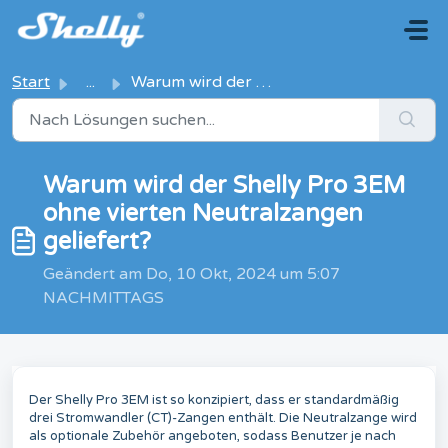
Zum hauptsächlichen Inhalt gehen
Start
...
Warum wird der Shelly Pro 3EM ohne vierten Neutralzangen ...
Warum wird der Shelly Pro 3EM
ohne vierten Neutralzangen
geliefert?
Geändert am Do, 10 Okt, 2024 um 5:07
NACHMITTAGS
Der Shelly Pro 3EM ist so konzipiert, dass er standardmäßig
drei Stromwandler (CT)-Zangen enthält. Die Neutralzange wird
als optionale Zubehör angeboten, sodass Benutzer je nach