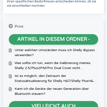
ihren spezifischen Bedürfnissen entscheiden können, ob sie
sie einschließen möchten.
Print
ARTIKEL IN DIESEM ORDNER -
Unter welchen Umständen muss ich Shelly Bypass
verwenden?
Was sollte ich tun, wenn die Kalibrierung meines
Shelly 2.5/Plus2PM/Pro Dual Cover nicht
funktioniert?
Ist es möglich, den Zeitraum der
Statusaktualisierung für Shelly H&T/Shelly PlusH&T
anzupassen?
Kann ich die Geräte der neuen Generation über
Bluetooth steuern?
VIELLEICHT AUCH