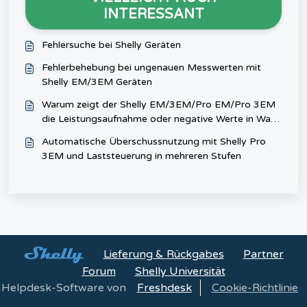
INTERESSANT
Fehlersuche bei Shelly Geräten
Fehlerbehebung bei ungenauen Messwerten mit
Shelly EM/3EM Geräten
Warum zeigt der Shelly EM/3EM/Pro EM/Pro 3EM
die Leistungsaufnahme oder negative Werte in Watt
an, wenn die Last des Stromkreises ausgeschaltet
Automatische Überschussnutzung mit Shelly Pro
ist?
3EM und Laststeuerung in mehreren Stufen
Lieferung & Rückgabes
Partner
Forum
Shelly Universität
Helpdesk-Software von
Freshdesk
Cookie-Richtlinie