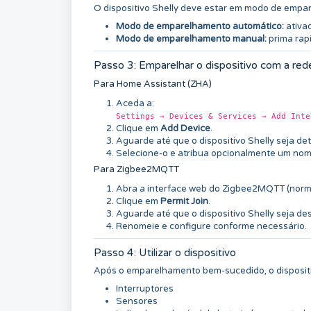
O dispositivo Shelly deve estar em modo de empar
Modo de emparelhamento automático:
ativa
Modo de emparelhamento manual:
prima rap
Passo 3: Emparelhar o dispositivo com a red
Para Home Assistant (ZHA)
Aceda a:
Settings → Devices & Services → Add Inte
Clique em
Add Device
.
Aguarde até que o dispositivo Shelly seja de
Selecione-o e atribua opcionalmente um nom
Para Zigbee2MQTT
Abra a interface web do Zigbee2MQTT (nor
Clique em
Permit Join
.
Aguarde até que o dispositivo Shelly seja de
Renomeie e configure conforme necessário.
Passo 4: Utilizar o dispositivo
Após o emparelhamento bem-sucedido, o dispositivo
Interruptores
Sensores