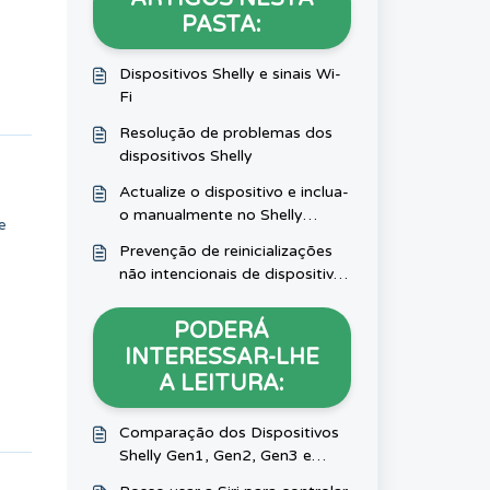
PASTA:
Dispositivos Shelly e sinais Wi-
Fi
Resolução de problemas dos
dispositivos Shelly
Actualize o dispositivo e inclua-
o manualmente no Shelly
e
Smart Control
Prevenção de reinicializações
não intencionais de dispositivos
Shelly devido a cargas indutivas
PODERÁ
INTERESSAR-LHE
A LEITURA:
Comparação dos Dispositivos
Shelly Gen1, Gen2, Gen3 e
Gen4