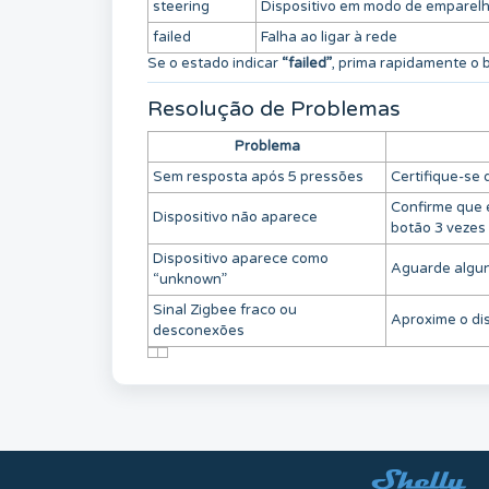
steering
Dispositivo em modo de emparel
failed
Falha ao ligar à rede
Se o estado indicar
“failed”
, prima rapidamente o 
Resolução de Problemas
Problema
Sem resposta após 5 pressões
Certifique-se
Confirme que 
Dispositivo não aparece
botão 3 vezes
Dispositivo aparece como
Aguarde algun
“unknown”
Sinal Zigbee fraco ou
Aproxime o dis
desconexões