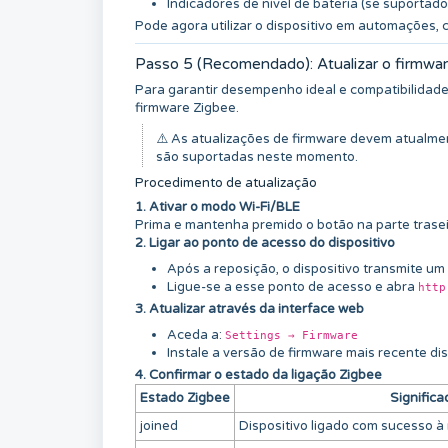
Indicadores de nível de bateria (se suportado
Pode agora utilizar o dispositivo em automações,
Passo 5 (Recomendado): Atualizar o firmwa
Para garantir desempenho ideal e compatibilidade 
firmware Zigbee.
⚠️ As atualizações de firmware devem atualme
são suportadas neste momento.
Procedimento de atualização
1. Ativar o modo Wi-Fi/BLE
Prima e mantenha premido o botão na parte trase
2. Ligar ao ponto de acesso do dispositivo
Após a reposição, o dispositivo transmite um 
Ligue-se a esse ponto de acesso e abra
http
3. Atualizar através da interface web
Aceda a:
Settings → Firmware
Instale a versão de firmware mais recente di
4. Confirmar o estado da ligação Zigbee
Estado Zigbee
Significa
joined
Dispositivo ligado com sucesso à