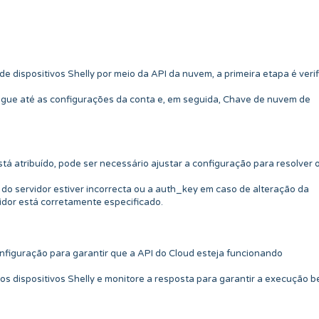
 dispositivos Shelly por meio da API da nuvem, a primeira etapa é verif
avegue até as configurações da conta e, em seguida, Chave de nuvem de
está atribuído, pode ser necessário ajustar a configuração para resolver 
o do servidor estiver incorrecta ou a auth_key em caso de alteração da
vidor está corretamente especificado.
onfiguração para garantir que a API do Cloud esteja funcionando
os dispositivos Shelly e monitore a resposta para garantir a execução 