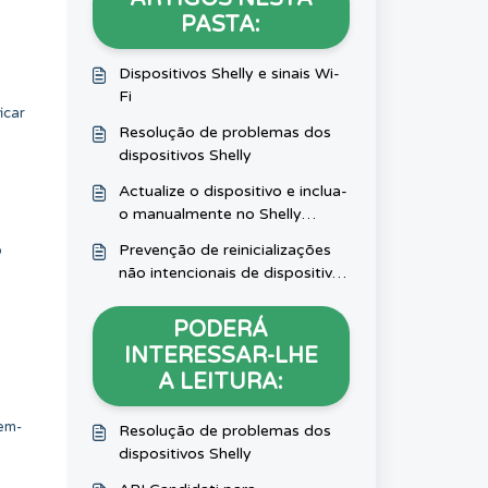
PASTA:
Dispositivos Shelly e sinais Wi-
Fi
icar
Resolução de problemas dos
dispositivos Shelly
Actualize o dispositivo e inclua-
o manualmente no Shelly
Smart Control
Prevenção de reinicializações
o
não intencionais de dispositivos
Shelly devido a cargas indutivas
PODERÁ
INTERESSAR-LHE
A LEITURA:
bem-
Resolução de problemas dos
dispositivos Shelly