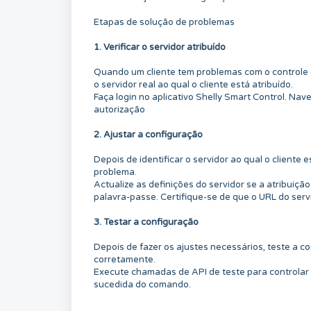
Etapas de solução de problemas
1. Verificar o servidor atribuído
Quando um cliente tem problemas com o controle de
o servidor real ao qual o cliente está atribuído.
Faça login no aplicativo Shelly Smart Control. N
autorização
2. Ajustar a configuração
Depois de identificar o servidor ao qual o cliente 
problema.
Actualize as definições do servidor se a atribuiçã
palavra-passe. Certifique-se de que o URL do ser
3. Testar a configuração
Depois de fazer os ajustes necessários, teste a c
corretamente.
Execute chamadas de API de teste para controlar 
sucedida do comando.