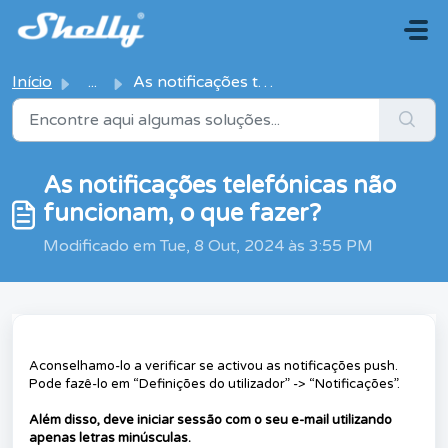
Avançar para o conteúdo principal
Início
...
As notificações telefónicas não funcionam, o que fazer?
As notificações telefónicas não
funcionam, o que fazer?
Modificado em Tue, 8 Out, 2024 às 3:55 PM
Aconselhamo-lo a verificar se activou as notificações push.
Pode fazê-lo em “Definições do utilizador” -> “Notificações”.
Além disso, deve iniciar sessão com o seu e-mail utilizando
apenas letras minúsculas.