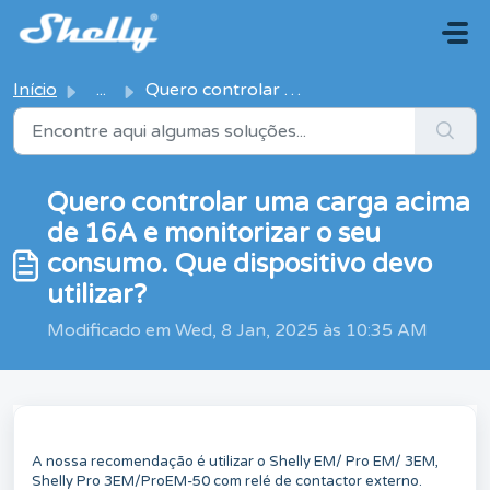
Avançar para o conteúdo principal
Início
...
Quero controlar uma carga acima de 16A e monitorizar o se...
Quero controlar uma carga acima
de 16A e monitorizar o seu
consumo. Que dispositivo devo
utilizar?
Modificado em Wed, 8 Jan, 2025 às 10:35 AM
A nossa recomendação é utilizar o Shelly EM/ Pro EM/ 3EM,
Shelly Pro 3EM/ProEM-50 com relé de contactor externo.