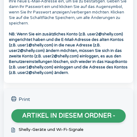
Ihre neue E-Mail-Adresse ein, um sie zu bestätigen. Geben Sie
dann Ihr Passwort ein und klicken Sie auf das Augensymbol,
wenn Sie Ihr Passwort anzeigen/verbergen möchten. Klicken
Sie auf die Schaltfläche Speichern, um alle Änderungen zu
speichern.
NB: Wenn Sie ein zusätzliches Konto (z.B. user2@shelly.com)
eingerichtet haben und die E-Mail-Adresse des alten Kontos
(z.B. user1@shelly.com) in die neue Adresse (z.B.
user2@shelly.com) ändern möchten, müssen Sie sich in das
zweite Konto (z.B. user2@shelly.com) einloggen, es aus den
Benutzereinstellungen löschen, sich wieder in das Hauptkonto
(z.B. user1@shelly.com) einloggen und die Adresse des Kontos
(z.B. user2@shelly.com) ändern.
Print
ARTIKEL IN DIESEM ORDNER -
Shelly-Geräte und Wi-Fi-Signale