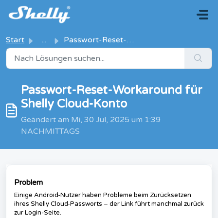
Zum hauptsächlichen Inhalt gehen
Start
...
Passwort-Reset-Workaround für Shelly Cloud-Konto
Passwort-Reset-Workaround für
Shelly Cloud-Konto
Geändert am Mi, 30 Jul, 2025 um 1:39
NACHMITTAGS
Problem
Einige Android-Nutzer haben Probleme beim Zurücksetzen
ihres Shelly Cloud-Passworts – der Link führt manchmal zurück
zur Login-Seite.