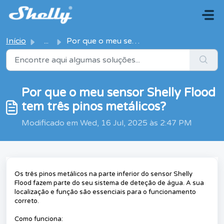
Avançar para o conteúdo principal
Início
...
Por que o meu sensor Shelly Flood tem três pinos metálicos?
Por que o meu sensor Shelly Flood
tem três pinos metálicos?
Modificado em Wed, 16 Jul, 2025 às 2:47 PM
Os três pinos metálicos na parte inferior do sensor Shelly
Flood fazem parte do seu sistema de deteção de água. A sua
localização e função são essenciais para o funcionamento
correto.
Como funciona: