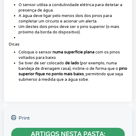
O sensor utiliza a condutividade elétrica para detetar a
presença de água.
A água deve ligar pelo menos dois dos pinos para
completar um circuito e acionar um alerta.
Um destes dois pinos deve ser o pino superior (o mais
próximo da borda do dispositivo).
Dicas:
Coloque o sensor
numa superfície plana
com os pinos
voltados para baixo.
Se tiver de ser colocado
de lado
(por exemplo, numa
bandeja de drenagem rasa), incline-o de forma que o
pino
superior fique no ponto mais baixo
, permitindo que seja
submerso à medida que a água sobe.
Print
ARTIGOS NESTA PASTA: