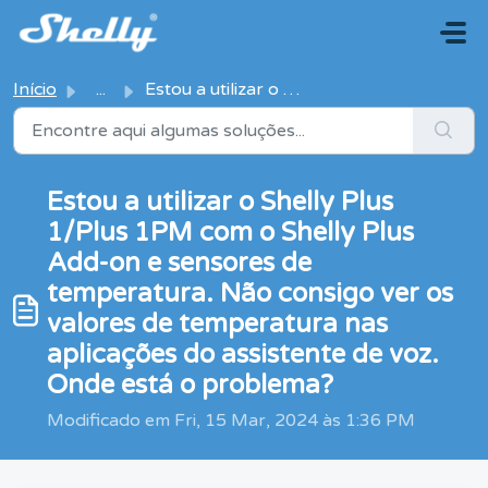
Avançar para o conteúdo principal
Início
...
Estou a utilizar o Shelly Plus 1/Plus 1PM com o Shelly Pl...
Estou a utilizar o Shelly Plus
1/Plus 1PM com o Shelly Plus
Add-on e sensores de
temperatura. Não consigo ver os
valores de temperatura nas
aplicações do assistente de voz.
Onde está o problema?
Modificado em Fri, 15 Mar, 2024 às 1:36 PM