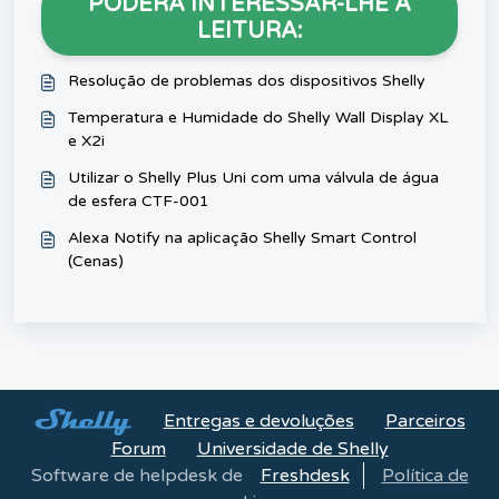
PODERÁ INTERESSAR-LHE A
LEITURA:
Resolução de problemas dos dispositivos Shelly
Temperatura e Humidade do Shelly Wall Display XL
e X2i
Utilizar o Shelly Plus Uni com uma válvula de água
de esfera CTF-001
Alexa Notify na aplicação Shelly Smart Control
(Cenas)
Entregas e devoluções
Parceiros
Forum
Universidade de Shelly
Software de helpdesk de
Freshdesk
Política de