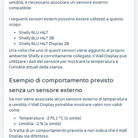
umidità, è necessario associare un sensore esterno
compatibile.
I seguenti sensori esterni possono essere utilizzati a questo
scopo:
Shelly BLU H&T
Shelly BLU H&T ZB
Shelly BLU H&T Display ZB
Una volta che uno di questi sensori viene aggiunto al proprio
ambiente Shelly e correttamente collegato, il Wall Display può
utilizzare i dati del sensore per mostrare la temperatura e
l’umidità attuali della stanza.
Esempio di comportamento previsto
senza un sensore esterno
Se non viene associato alcun sensore esterno di temperatura
e umidità, il Wall Display potrebbe mostrare valori non validi
come:
Temperatura: -275,1 °C (o simile)
Umidità: -2 % (o simile)
Si tratta di un comportamento previsto e non indica che il Wall
Display sia difettoso.