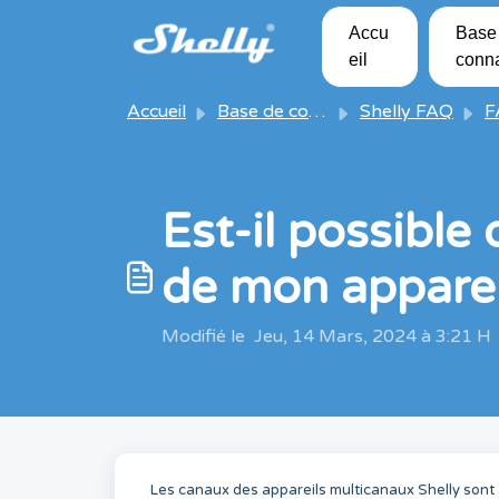
Passer au contenu principal
Accu
Base
eil
conn
Accueil
Base de connaissances
Shelly FAQ
FAQ s
Est-il possible
de mon apparei
Modifié le Jeu, 14 Mars, 2024 à 3:21 H
Les canaux des appareils multicanaux Shelly sont a