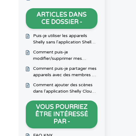
ARTICLES DANS
CE DOSSIER -
Puis-je utiliser les appareils
Shelly sans l'application Shelly
Smart Control ?
Comment puis-je
modifier/supprimer mes
chambres ?
Comment puis-je partager mes
appareils avec des membres de
ma famille ?
Comment ajouter des scènes
dans l'application Shelly Cloud
?
VOUS POURRIEZ
ÊTRE INTÉRESSÉ
PAR -
FAQ KNX