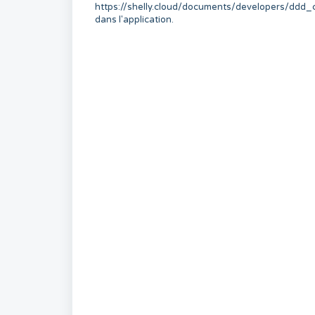
https://shelly.cloud/documents/developers/ddd_co
dans l'application.