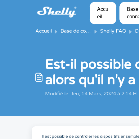
Passer au contenu principal
Accu
Base
eil
conn
Accueil
Base de connaissances
Shelly FAQ
Dis
Est-il possible
alors qu'il n'y
Modifié le Jeu, 14 Mars, 2024 à 2:14 H
Il est possible de contrôler les dispositifs ensem