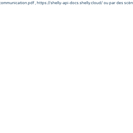
mmunication.pdf , https://shelly-api-docs.shelly.cloud/ ou par des scè