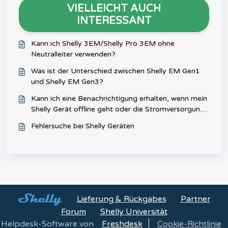
VIELLEICHT AUCH
INTERESSANT
Kann ich Shelly 3EM/Shelly Pro 3EM ohne
Neutralleiter verwenden?
Was ist der Unterschied zwischen Shelly EM Gen1
und Shelly EM Gen3?
Kann ich eine Benachrichtigung erhalten, wenn mein
Shelly Gerät offline geht oder die Stromversorgung
verliert?
Fehlersuche bei Shelly Geräten
Lieferung & Rückgabes
Partner
Forum
Shelly Universität
Helpdesk-Software von
Freshdesk
Cookie-Richtlinie