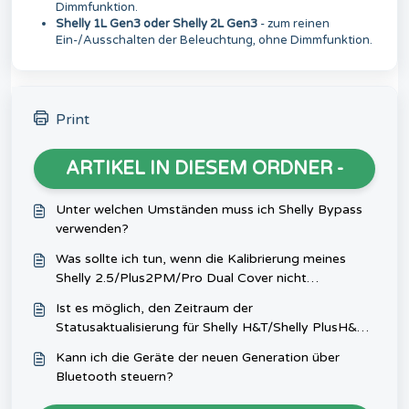
Dimmfunktion.
Shelly 1L Gen3 oder Shelly 2L Gen3
- zum reinen
Ein-/Ausschalten der Beleuchtung, ohne Dimmfunktion.
Print
ARTIKEL IN DIESEM ORDNER -
Unter welchen Umständen muss ich Shelly Bypass
verwenden?
Was sollte ich tun, wenn die Kalibrierung meines
Shelly 2.5/Plus2PM/Pro Dual Cover nicht
funktioniert?
Ist es möglich, den Zeitraum der
Statusaktualisierung für Shelly H&T/Shelly PlusH&T
anzupassen?
Kann ich die Geräte der neuen Generation über
Bluetooth steuern?