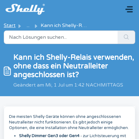
Zum hauptsächlichen Inhalt gehen
Start
...
Kann ich Shelly-Relais verwenden, ohne dass ein Neutralle...
Kann ich Shelly-Relais verwenden,
ohne dass ein Neutralleiter
angeschlossen ist?
Geändert am Mi, 1 Jul um 1:42 NACHMITTAGS
Die meisten Shelly Geräte können ohne angeschlossenen
Neutralleiter nicht funktionieren. Es gibt jedoch einige
Optionen, die eine Installation ohne Neutralleiter ermöglichen.
Shelly Dimmer Gen3 oder Gen4
- zur Lichtsteuerung mit