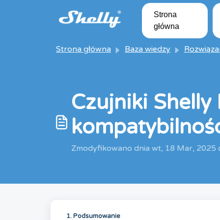
Przejdź do głównej treści
Strona
główna
Strona główna
Baza wiedzy
Rozwiązania i artyk
Czujniki Shelly
kompatybilnoś
Zmodyfikowano dnia wt, 18 Mar, 2025
1. Podsumowanie