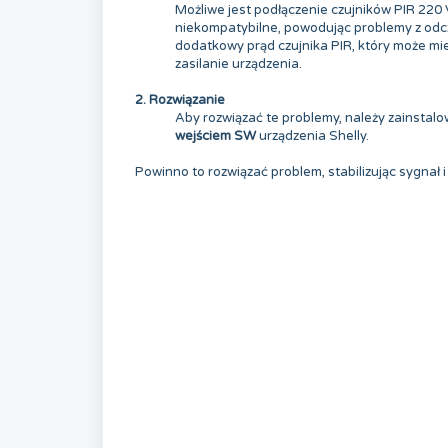
Możliwe jest podłączenie czujników PIR 220 
niekompatybilne, powodując problemy z odc
dodatkowy prąd czujnika PIR, który może mi
zasilanie urządzenia.
2. Rozwiązanie
Aby rozwiązać te problemy, należy zainstal
wejściem SW
urządzenia Shelly.
Powinno to rozwiązać problem, stabilizując sygnał 