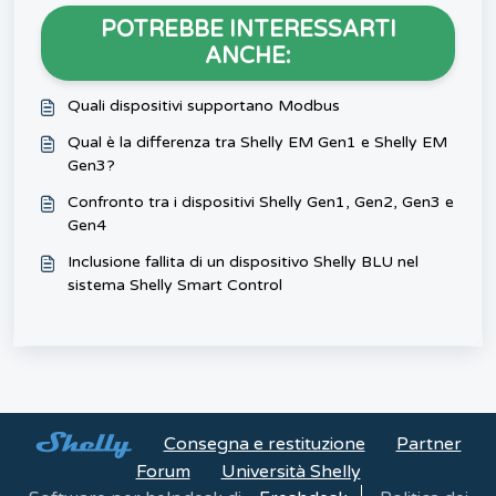
POTREBBE INTERESSARTI
ANCHE:
Quali dispositivi supportano Modbus
Qual è la differenza tra Shelly EM Gen1 e Shelly EM
Gen3?
Confronto tra i dispositivi Shelly Gen1, Gen2, Gen3 e
Gen4
Inclusione fallita di un dispositivo Shelly BLU nel
sistema Shelly Smart Control
Consegna e restituzione
Partner
Forum
Università Shelly