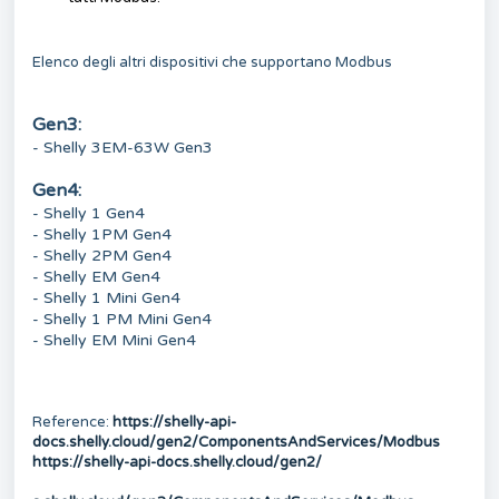
Elenco degli altri dispositivi che supportano Modbus
Gen3:
- Shelly 3EM-63W Gen3
Gen4:
- Shelly 1 Gen4
- Shelly 1PM Gen4
- Shelly 2PM Gen4
- Shelly EM Gen4
- Shelly 1 Mini Gen4
- Shelly 1 PM Mini Gen4
- Shelly EM Mini Gen4
Reference:
https://shelly-api-
docs.shelly.cloud/gen2/ComponentsAndServices/Modbus
https://shelly-api-docs.shelly.cloud/gen2/