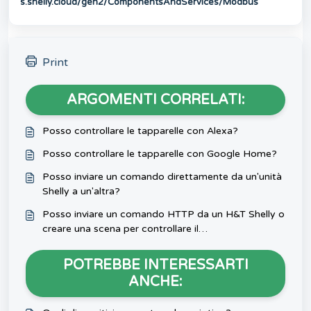
s.shelly.cloud/gen2/ComponentsAndServices/Modbus
Print
ARGOMENTI CORRELATI:
Posso controllare le tapparelle con Alexa?
Posso controllare le tapparelle con Google Home?
Posso inviare un comando direttamente da un'unità
Shelly a un'altra?
Posso inviare un comando HTTP da un H&T Shelly o
creare una scena per controllare il
secondo/terzo/quarto canale di un dispositivo
Shelly multicanale?
POTREBBE INTERESSARTI
ANCHE: