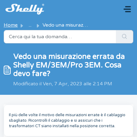
Salta al contenuto principale
Home
...
Vedo una misurazione errata da Shelly EM/3EM/Pro 3EM. Cos...
Vedo una misurazione errata da
Shelly EM/3EM/Pro 3EM. Cosa
devo fare?
Modificato il Ven, 7 Apr, 2023 alle 2:14 PM
Il più delle volte il motivo delle misurazioni errate è il cablaggio
sbagliato. Ricontrolli il cablaggio e si assicuri che i
trasformatori CT siano installati nella posizione corretta.