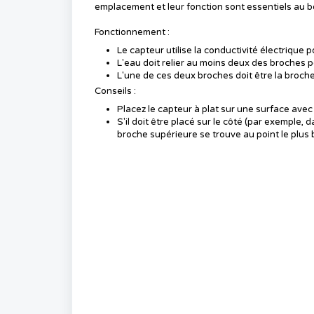
emplacement et leur fonction sont essentiels au 
Fonctionnement :
Le capteur utilise la conductivité électrique 
L'eau doit relier au moins deux des broches po
L'une de ces deux broches doit être la broche 
Conseils :
Placez le capteur à plat sur une surface avec 
S'il doit être placé sur le côté (par exemple,
broche supérieure se trouve au point le plus 