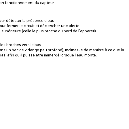
bon fonctionnement du capteur.
pour détecter la présence d'eau.
ur fermer le circuit et déclencher une alerte.
supérieure (celle la plus proche du bord de l'appareil).
les broches vers le bas.
 dans un bac de vidange peu profond), inclinez-le de manière à ce que la
bas, afin qu'il puisse être immergé lorsque l'eau monte.