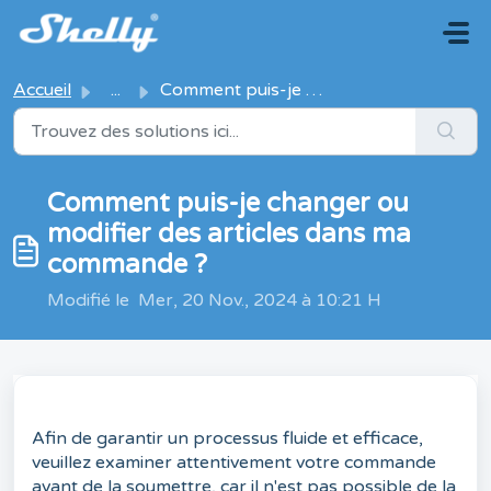
Passer au contenu principal
Accueil
...
Comment puis-je changer ou modifier des articles dans ma ...
Comment puis-je changer ou
modifier des articles dans ma
commande ?
Modifié le Mer, 20 Nov., 2024 à 10:21 H
Afin de garantir un processus fluide et efficace,
veuillez examiner attentivement votre commande
avant de la soumettre, car il n'est pas possible de la