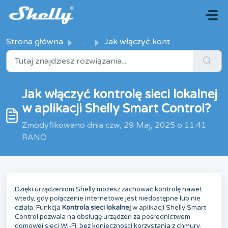
Przejdź do głównej treści
Strona główna
...
Jak włączyć kontrolę sieci lokalnej w aplikacji Shelly Sm...
Jak włączyć kontrolę sieci lokalnej
w aplikacji Shelly Smart Control?
Zmodyfikowano dnia czw, 29 Maj, 2025 o 11:41
RANO
Dzięki urządzeniom Shelly możesz zachować kontrolę nawet
wtedy, gdy połączenie internetowe jest niedostępne lub nie
działa. Funkcja
Kontrola sieci lokalnej
w aplikacji Shelly Smart
Control pozwala na obsługę urządzeń za pośrednictwem
domowej sieci Wi-Fi, bez konieczności korzystania z chmury.