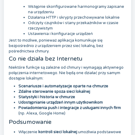
Wstępnie skonfigurowane harmonogramy zapisane
na urządzeniu
Działania HTTP i skrypty przechowywane lokalnie
Odczyty czujników i stany przekaźników w czasie
rzeczywistym
Ustawienia i konfiguracje urządzeń
Jest to możliwe, ponieważ aplikacja komunikuje się
bezpośrednio z urządzeniem przez sieć lokalną, bez
pośrednictwa chmury.
Co nie działa bez Internetu
Niektóre funkcje są zależne od chmury i wymagają aktywnego
połączenia internetowego. Nie będą one działać przy samym
dostępie lokalnym:
Scenariusze i automatyzacje oparte na chmurze
Zdalne sterowanie spoza sieci lokalnej
Statystyki i historia w chmurze
Udostępnianie urządzeń innym użytkownikom
Powiadomienia push i integracje z usługami innych firm
(np. Alexa, Google Home)
Podsumowanie
Włączenie
kontroli sieci lokalnej
umożliwia podstawowe