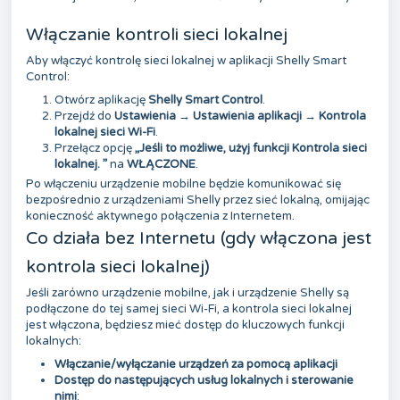
Włączanie kontroli sieci lokalnej
Aby włączyć kontrolę sieci lokalnej w aplikacji Shelly Smart
Control:
Otwórz aplikację
Shelly Smart Control
.
Przejdź do
Ustawienia
→
Ustawienia aplikacji
→
Kontrola
lokalnej sieci Wi-Fi
.
Przełącz opcję
„
Jeśli to możliwe, użyj funkcji Kontrola sieci
lokalnej.
”
na
WŁĄCZONE
.
Po włączeniu urządzenie mobilne będzie komunikować się
bezpośrednio z urządzeniami Shelly przez sieć lokalną, omijając
konieczność aktywnego połączenia z Internetem.
Co działa bez Internetu (gdy włączona jest
kontrola sieci lokalnej)
Jeśli zarówno urządzenie mobilne, jak i urządzenie Shelly są
podłączone do tej samej sieci Wi-Fi, a kontrola sieci lokalnej
jest włączona, będziesz mieć dostęp do kluczowych funkcji
lokalnych:
Włączanie/wyłączanie urządzeń za pomocą aplikacji
Dostęp do następujących usług lokalnych i sterowanie
nimi
: