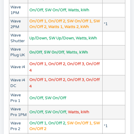
Wave
On/Off, SW On/Off, Watts, kWh
1PM
Wave
On/Off 1, On/Off 2, SW On/Off 1, SW
*1
2PM
On/Off 2, Watts 1, Watts 2, kWh
Wave
Up/Down, SW Up/Down, Watts, kWh
Shutter
Wave
On/Off, SW On/Off, Watts, kWh
Plug UK
On/Off 1, On/Off 2, On/Off 3, On/Off
Wave i4
4
On/Off 1, On/Off 2, On/Off 3, On/Off
Wave i4
DC
4
Wave
On/Off, SW On/Off
Pro 1
Wave
On/Off, SW On/Off,
Watts, kWh
Pro 1PM
Wave
On/Off 1, On/Off 2,
SW On/Off 1, SW
*1
Pro 2
On/Off 2