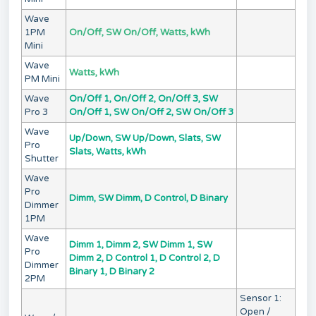
Wave
1PM
On/Off, SW On/Off, Watts, kWh
Mini
Wave
Watts, kWh
PM Mini
Wave
On/Off 1, On/Off 2, On/Off 3, SW
Pro 3
On/Off 1, SW On/Off 2, SW On/Off 3
Wave
Up/Down, SW Up/Down, Slats, SW
Pro
Slats, Watts, kWh
Shutter
Wave
Pro
Dimm, SW Dimm, D Control, D Binary
Dimmer
1PM
Wave
Dimm 1, Dimm 2, SW Dimm 1, SW
Pro
Dimm 2, D Control 1, D Control 2, D
Dimmer
Binary 1, D Binary 2
2PM
Sensor 1:
Open /