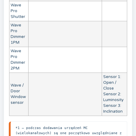
Wave
Pro
Shutter
Wave
Pro
Dimmer
1PM
Wave
Pro
Dimmer
2PM
Sensor 1:
Open /
Wave /
Close
Door
Sensor 2:
Window
Luminosity
sensor
Sensor 3:
Inclination
*1 — podczas dodawania urządzeń MC 
(wielokanałowych) są one początkowo uwzględniane z 