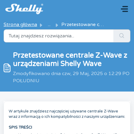
Przejdź do głównej treści
Strona główna
...
Przetestowane centrale Z-Wave z urządzeniami Shelly Wave
Przetestowane centrale Z-Wave z
urządzeniami Shelly Wave
Zmodyfikowano dnia czw, 29 Maj, 2025 o 12:29 PO
POŁUDNIU
W artykule znajdziesz najczęściej używane centrale Z-Wave
wraz z informacją o ich kompatybilności z naszymi urządzeniami.
SPIS TREŚCI