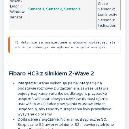
Wave /
Close
Door
Sensor 1, Sensor 2, Sensor 3
Sensor 2:
Window
Luminosity
sensor
Sensor 3:
Inclination
*1 Waty nie są wyświetlane w głównym widżecie, ale 
można je zobaczyć na wykresie zużycia energii.
Fibaro HC3 z silnikiem Z-Wave 2
Integracja
: Brama wykonuje pełną integrację na
podstawie rozmowy z urządzeniem, zawsze ustawia
pojedynczy kanał ratunkowy, dlatego w przypadku
urządzeń wielokanałowych użytkownik musi ręcznie
ustawić to w zakładce powiązania w ustawieniach
urządzenia, aby raporty z urządzenia były prawidłowo
wysyłane do bramy.
Dodawanie / włączanie
: Normalne, Bezpieczne S0,
Bezpieczne S2 uwierzytelnione, S2 nieuwierzytelnione