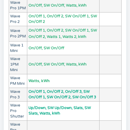
Wave
On/Off, SW On/Off, Watts, kWh
Pro 1PM
Wave
On/Off 1, On/Off 2, SW On/Off 1, SW
Pro 2
On/Off 2
On/Off 1, On/Off 2, SW On/Off 1, SW
Wave
Pro 2PM
On/Off 2, Watts 1, Watts 2, kWh
Wave 1
On/Off, SW On/Off
Mini
Wave
1PM
On/Off, SW On/Off, Watts, kWh
Mini
Wave
Watts, kWh
PM Mini
Wave
On/Off 1, On/Off 2, On/Off 3, SW
Pro 3
On/Off 1, SW On/Off 2, SW On/Off 3
Wave
Up/Down, SW Up/Down, Slats, SW
Pro
Slats, Watts, kWh
Shutter
Wave