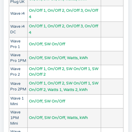
Plug UK
On/Off 1, On/Off 2, On/Off 3, On/Off
Wave i4
4
On/Off 1, On/Off 2, On/Off 3, On/Off
Wave i4
DC
4
Wave
On/Off, SW On/Off
Pro 1
Wave
On/Off, SW On/Off, Watts, kWh
Pro 1PM
Wave
On/Off 1, On/Off 2, SW On/Off 1, SW
Pro 2
On/Off 2
On/Off 1, On/Off 2, SW On/Off 1, SW
Wave
Pro 2PM
On/Off 2, Watts 1, Watts 2, kWh
Wave 1
On/Off, SW On/Off
Mini
Wave
1PM
On/Off, SW On/Off, Watts, kWh
Mini
Wave