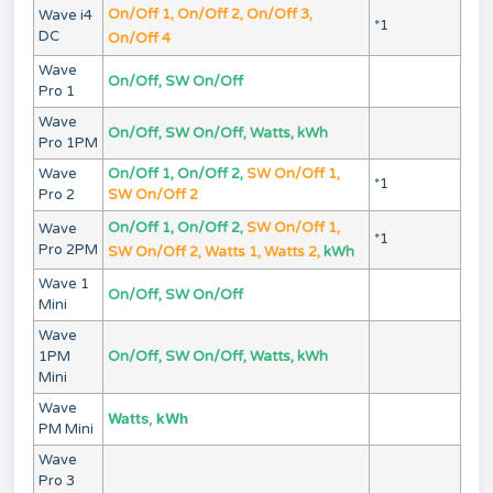
On/Off 1, On/Off 2, On/Off 3,
Wave i4
*1
DC
On/Off 4
Wave
On/Off, SW On/Off
Pro 1
Wave
On/Off, SW On/Off, Watts, kWh
Pro 1PM
Wave
On/Off 1, On/Off 2,
SW On/Off 1,
*1
Pro 2
SW On/Off 2
On/Off 1, On/Off 2,
SW On/Off 1,
Wave
*1
Pro 2PM
SW On/Off 2, Watts 1, Watts 2,
kWh
Wave 1
On/Off, SW On/Off
Mini
Wave
1PM
On/Off, SW On/Off, Watts, kWh
Mini
Wave
Watts, kWh
PM Mini
Wave
Pro 3