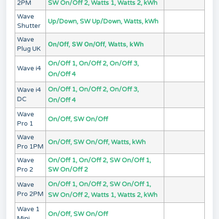
2PM
SW On/Off 2, Watts 1, Watts 2, kWh
Wave
Up/Down, SW Up/Down, Watts, kWh
Shutter
Wave
On/Off, SW On/Off, Watts, kWh
Plug UK
On/Off 1, On/Off 2, On/Off 3,
Wave i4
On/Off 4
On/Off 1, On/Off 2, On/Off 3,
Wave i4
DC
On/Off 4
Wave
On/Off, SW On/Off
Pro 1
Wave
On/Off, SW On/Off, Watts, kWh
Pro 1PM
Wave
On/Off 1, On/Off 2, SW On/Off 1,
Pro 2
SW On/Off 2
On/Off 1, On/Off 2, SW On/Off 1,
Wave
Pro 2PM
SW On/Off 2, Watts 1, Watts 2, kWh
Wave 1
On/Off, SW On/Off
Mini