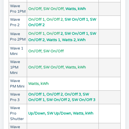
Wave
On/Off, SW On/Off,
Watts, kWh
Pro 1PM
Wave
On/Off 1, On/Off 2,
SW On/Off 1, SW
Pro 2
On/Off 2
On/Off 1, On/Off
2,
SW On/Off 1, SW
Wave
Pro 2PM
On/Off 2,
Watts 1, Watts 2, kWh
Wave 1
On/Off, SW On/Off
Mini
Wave
1PM
On/Off, SW On/Off, Watts, kWh
Mini
Wave
Watts, kWh
PM Mini
Wave
On/Off 1, On/Off 2, On/Off 3, SW
Pro 3
On/Off 1, SW On/Off 2, SW On/Off 3
Wave
Pro
Up/Down, SW Up/Down, Watts, kWh
Shutter
Wave