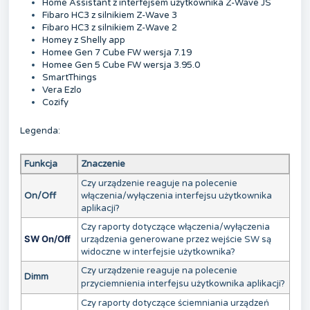
Home Assistant z interfejsem użytkownika Z-Wave JS
Fibaro HC3 z silnikiem Z-Wave 3
Fibaro HC3 z silnikiem Z-Wave 2
Homey z Shelly app
Homee Gen 7 Cube FW wersja 7.19
Homee Gen 5 Cube FW wersja 3.95.0
SmartThings
Vera Ezlo
Cozify
Legenda:
Funkcja
Znaczenie
Czy urządzenie reaguje na polecenie
On/Off
włączenia/wyłączenia interfejsu użytkownika
aplikacji?
Czy raporty dotyczące włączenia/wyłączenia
SW On/Off
urządzenia generowane przez wejście SW są
widoczne w interfejsie użytkownika?
Czy urządzenie reaguje na polecenie
Dimm
przyciemnienia interfejsu użytkownika aplikacji?
Czy raporty dotyczące ściemniania urządzeń