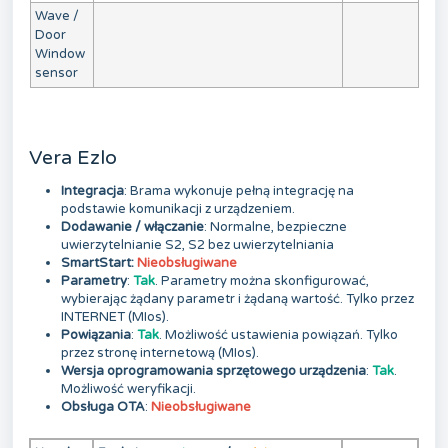
Wave /
Door
Window
sensor
Vera Ezlo
Integracja
: Brama wykonuje pełną integrację na
podstawie komunikacji z urządzeniem.
Dodawanie / włączanie
: Normalne, bezpieczne
uwierzytelnianie S2, S2 bez uwierzytelniania
SmartStart:
Nieobsługiwane
Parametry
:
Tak
. Parametry można skonfigurować,
wybierając żądany parametr i żądaną wartość. Tylko przez
INTERNET (MIos).
Powiązania
:
Tak
. Możliwość ustawienia powiązań. Tylko
przez stronę internetową (MIos).
Wersja oprogramowania sprzętowego urządzenia
:
Tak
.
Możliwość weryfikacji.
Obsługa OTA
:
Nieobsługiwane