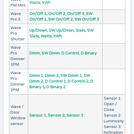
Watts, kWh
PM Mini
Wave
On/Off 1, On/Off 2, On/Off 3, SW
Pro 3
On/Off 1, SW On/Off 2, SW On/Off 3
Wave
Up/Down, SW Up/Down, Slats, SW
Pro
Slats, Watts, kWh
Shutter
Wave
Pro
Dimm, SW Dimm, D Control, D Binary
Dimmer
1PM
Wave
Dimm 1, Dimm 2, SW Dimm 1, SW
Pro
Dimm 2, D Control 1, D Control 2, D
Dimmer
Binary 1, D Binary 2
2PM
Sensor 1:
Open /
Wave /
Close
Door
Sensor 1, Sensor 2, Sensor 3
Sensor 2:
Window
Luminosity
sensor
Sensor 3:
Inclination