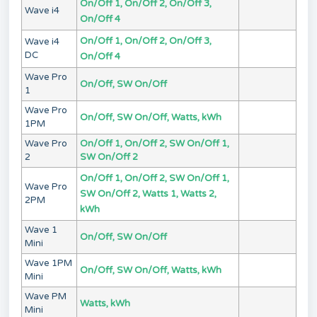
On/Off 1, On/Off 2, On/Off 3,
Wave i4
On/Off 4
On/Off 1, On/Off 2, On/Off 3,
Wave i4
DC
On/Off 4
Wave Pro
On/Off, SW On/Off
1
Wave Pro
On/Off, SW On/Off, Watts, kWh
1PM
Wave Pro
On/Off 1, On/Off 2, SW On/Off 1,
2
SW On/Off 2
On/Off 1, On/Off 2, SW On/Off 1,
Wave Pro
SW On/Off 2, Watts 1, Watts 2,
2PM
kWh
Wave 1
On/Off, SW On/Off
Mini
Wave 1PM
On/Off, SW On/Off, Watts, kWh
Mini
Wave PM
Watts, kWh
Mini