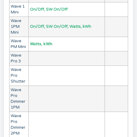
Wave 1
On/Off, SW On/Off
Mini
Wave
1PM
On/Off, SW On/Off, Watts, kWh
Mini
Wave
Watts, kWh
PM Mini
Wave
Pro 3
Wave
Pro
Shutter
Wave
Pro
Dimmer
1PM
Wave
Pro
Dimmer
2PM