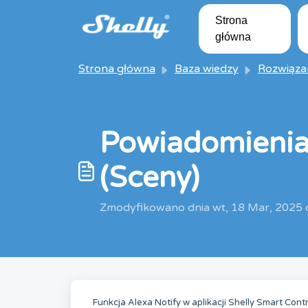
Przejdź do głównej treści
Strona
główna
Strona główna
Baza wiedzy
Rozwiązania i artyk
Powiadomienia 
(Sceny)
Zmodyfikowano dnia wt, 18 Mar, 2025
Funkcja Alexa Notify w aplikacji Shelly Smart Con