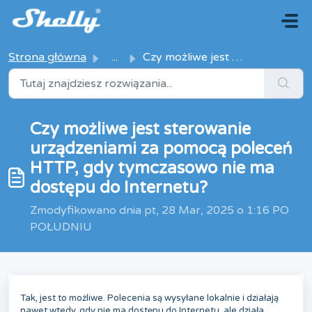
Przejdź do głównej treści
Strona główna
...
Czy możliwe jest sterowanie urządzeniami za pomocą polece...
Czy możliwe jest sterowanie
urządzeniami za pomocą poleceń
HTTP, gdy tymczasowo nie ma
dostępu do Internetu?
Zmodyfikowano dnia pt, 28 Mar, 2025 o 1:16 PO
POŁUDNIU
Tak, jest to możliwe. Polecenia są wysyłane lokalnie i działają
nawet wtedy, gdy nie ma dostępu do Internetu, ale działa