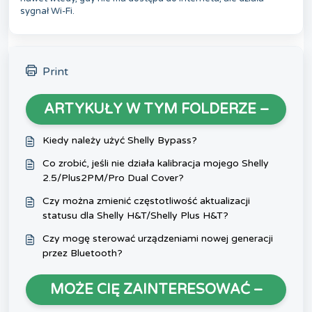
sygnał Wi-Fi.
Print
ARTYKUŁY W TYM FOLDERZE –
Kiedy należy użyć Shelly Bypass?
Co zrobić, jeśli nie działa kalibracja mojego Shelly
2.5/Plus2PM/Pro Dual Cover?
Czy można zmienić częstotliwość aktualizacji
statusu dla Shelly H&T/Shelly Plus H&T?
Czy mogę sterować urządzeniami nowej generacji
przez Bluetooth?
MOŻE CIĘ ZAINTERESOWAĆ –