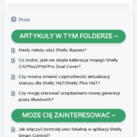
Print
ARTYKUŁY W TYM FOLDERZE –
Kiedy należy użyć Shelly Bypass?
Co zrobić, jeśli nie działa kalibracja mojego Shelly
2.5/Plus2PM/Pro Dual Cover?
Czy można zmienić częstotliwość aktualizacji
statusu dla Shelly H&T/Shelly Plus H&T?
Czy mogę sterować urządzeniami nowej generacji
przez Bluetooth?
MOŻE CIĘ ZAINTERESOWAĆ –
Jak włączyć kontrolę sieci lokalnej w aplikacji Shelly
Smart Control?