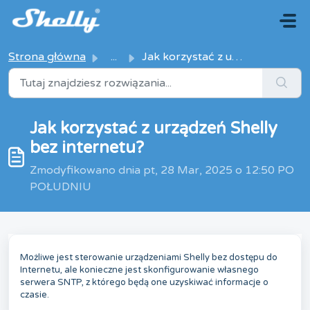
Przejdź do głównej treści
Strona główna
...
Jak korzystać z urządzeń Shelly bez internetu?
Jak korzystać z urządzeń Shelly
bez internetu?
Zmodyfikowano dnia pt, 28 Mar, 2025 o 12:50 PO
POŁUDNIU
Możliwe jest sterowanie urządzeniami Shelly bez dostępu do
Internetu, ale konieczne jest skonfigurowanie własnego
serwera SNTP, z którego będą one uzyskiwać informacje o
czasie.