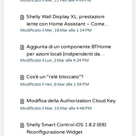
Modificato il Mer, 11 Feb alle 4:49 PM
Door/Window a Shelly BLU TRV
tramite Gateway Gen3
Shelly Wall Display XL: prestazioni
lente con Home Assistant – Come
Modificato il Mer, 18 Mar alle 1:14 PM
risolvere
Aggiunta di un componente BTHome
per azioni locali (indipendenti da
Modificato il Lun, 2 Mar alle 4:24 PM
Internet)
Cos’è un “relè bloccato”?
Modificato il Ven, 6 Mar alle 1:54 PM
Modifica della Authorization Cloud Key
Modificato il Mar, 10 Mar alle 4:48 PM
Shelly Smart Control iOS 1.8.2 (69):
Riconfigurazione Widget