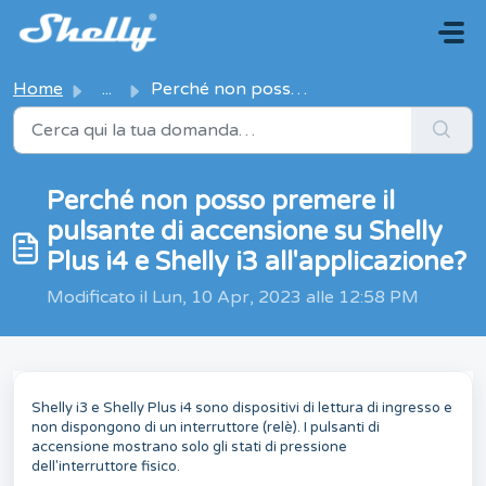
Salta al contenuto principale
Home
...
Perché non posso premere il pulsante di accensione su She...
Perché non posso premere il
pulsante di accensione su Shelly
Plus i4 e Shelly i3 all'applicazione?
Modificato il Lun, 10 Apr, 2023 alle 12:58 PM
Shelly i3 e Shelly Plus i4 sono dispositivi di lettura di ingresso e
non dispongono di un interruttore (relè). I pulsanti di
accensione mostrano solo gli stati di pressione
dell'interruttore fisico.