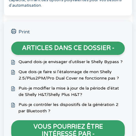
capacité, offrant des options polyvalentes pour vos besoins
d'automatisation.
Print
ARTICLES DANS CE DOSSIER -
Quand dois-je envisager d'utiliser le Shelly Bypass ?
Que dois-je faire si l'étalonnage de mon Shelly
2.5/Plus2PM/Pro Dual Cover ne fonctionne pas ?
Puis-je modifier la mise à jour de la période d'état
de Shelly H&T/Shelly Plus H&T?
Puis-je contrôler les dispositifs de la génération 2
par Bluetooth ?
VOUS POURRIEZ ÊTRE
INTÉRESSÉ PAR -