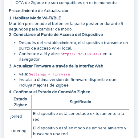
OTA de Zigbee no son compatibles en este momento.
Procedimiento de Actualización
1. Habilitar Modo Wi-Fi/BLE
Mantén presionado el botón en la parte posterior durante 5
segundos para cambiar de modo.
2. Conectarse al Punto de Acceso del Dispositivo
Después del restablecimiento, el dispositivo transmite un
punto de acceso Wi-Fi local.
Conéctate a él y abre
en tu
http://192.168.33.1
navegador.
3. Actualizar Firmware a través de la Interfaz Web
Ve a:
Settings → Firmware
Instala la última versión de firmware disponible que
incluya mejoras de Zigbee.
4. Confirmar el Estado de Conexión Zigbee
Estado
Significado
Zigbee
El dispositivo está conectado exitosamente a la
joined
red
El dispositivo está en modo de emparejamiento y
steering
buscando una red