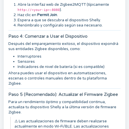
Abre la interfaz web de Zigbee2MQTT (típicamente
).
http://<your-ip>:8080
Haz clic en
Permit Join
.
Espera a que se descubra el dispositivo Shelly.
Renómbralo y configúralo según sea necesario.
Paso 4: Comenzar a Usar el Dispositivo
Después del emparejamiento exitoso, el dispositivo expondrá
sus entidades Zigbee disponibles, como:
Interruptores
Sensores
Indicadores de nivel de batería (si es compatible)
Ahora puedes usar el dispositivo en automatizaciones,
escenas o controles manuales dentro de tu plataforma
Zigbee.
Paso 5 (Recomendado): Actualizar el Firmware Zigbee
Para un rendimiento óptimo y compatibilidad continua,
actualiza tu dispositivo Shelly a la última versión de firmware
Zigbee.
⚠️ Las actualizaciones de firmware deben realizarse
actualmente en modo Wi-Fi/BLE. Las actualizaciones