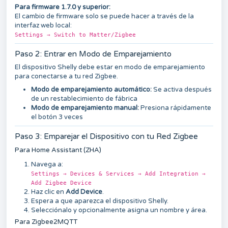
Para firmware 1.7.0 y superior:
El cambio de firmware solo se puede hacer a través de la
interfaz web local:
Settings → Switch to Matter/Zigbee
Paso 2: Entrar en Modo de Emparejamiento
El dispositivo Shelly debe estar en modo de emparejamiento
para conectarse a tu red Zigbee.
Modo de emparejamiento automático:
Se activa después
de un restablecimiento de fábrica
Modo de emparejamiento manual:
Presiona rápidamente
el botón 3 veces
Paso 3: Emparejar el Dispositivo con tu Red Zigbee
Para Home Assistant (ZHA)
Navega a:
Settings → Devices & Services → Add Integration →
Add Zigbee Device
Haz clic en
Add Device
.
Espera a que aparezca el dispositivo Shelly.
Selecciónalo y opcionalmente asigna un nombre y área.
Para Zigbee2MQTT