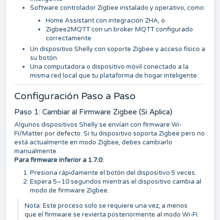
Software controlador Zigbee instalado y operativo, como:
Home Assistant con integración ZHA, o
Zigbee2MQTT con un broker MQTT configurado
correctamente
Un dispositivo Shelly con soporte Zigbee y acceso físico a
su botón
Una computadora o dispositivo móvil conectado a la
misma red local que tu plataforma de hogar inteligente
Configuración Paso a Paso
Paso 1: Cambiar al Firmware Zigbee (Si Aplica)
Algunos dispositivos Shelly se envían con firmware Wi-
Fi/Matter por defecto. Si tu dispositivo soporta Zigbee pero no
está actualmente en modo Zigbee, debes cambiarlo
manualmente.
Para firmware inferior a 1.7.0:
Presiona rápidamente el botón del dispositivo 5 veces.
Espera 5–10 segundos mientras el dispositivo cambia al
modo de firmware Zigbee.
Nota: Este proceso solo se requiere una vez, a menos
que el firmware se revierta posteriormente al modo Wi-Fi.