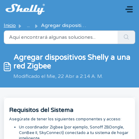
Saltar al contenido principal
Inicio
...
Agregar dispositivos Shelly a una red Zigbee
Agregar dispositivos Shelly a una
red Zigbee
Modificado el Mie, 22 Abr a 2:14 A. M.
Requisitos del Sistema
Asegúrate de tener los siguientes componentes y acceso:
Un coordinador Zigbee (por ejemplo, Sonoff ZBDongle,
ConBee II, SkyConnect) conectado a tu sistema de hogar
inteligente