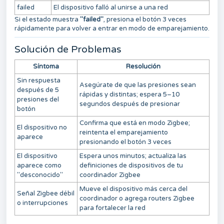
failed
El dispositivo falló al unirse a una red
Si el estado muestra
"failed"
, presiona el botón 3 veces
rápidamente para volver a entrar en modo de emparejamiento.
Solución de Problemas
Síntoma
Resolución
Sin respuesta
Asegúrate de que las presiones sean
después de 5
rápidas y distintas; espera 5–10
presiones del
segundos después de presionar
botón
Confirma que está en modo Zigbee;
El dispositivo no
reintenta el emparejamiento
aparece
presionando el botón 3 veces
El dispositivo
Espera unos minutos; actualiza las
aparece como
definiciones de dispositivos de tu
"desconocido"
coordinador Zigbee
Mueve el dispositivo más cerca del
Señal Zigbee débil
coordinador o agrega routers Zigbee
o interrupciones
para fortalecer la red