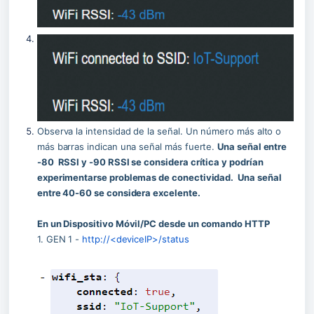
Navega al ícono de Wi-Fi en la parte superior de la página 
para dispositivos GEN 2
Observa la intensidad de la señal. Un número más alto o 
más barras indican una señal más fuerte. 
Una señal entre 
-80  RSSI y -90 RSSI se considera crítica y podrían 
experimentarse problemas de conectividad.  Una señal 
entre 40-60 se considera excelente. 
En un Dispositivo Móvil/PC desde un comando HTTP
1. GEN 1 - 
http://<deviceIP>/status