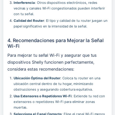
Interferencia
: Otros dispositivos electrónicos, redes 
vecinas y canales Wi-Fi congestionados pueden interferir 
con tu señal.
Calidad del Router
: El tipo y calidad de tu router juegan un 
papel significativo en la intensidad de la señal.
4. Recomendaciones para Mejorar la Señal 
Wi-Fi
Para mejorar tu señal Wi-Fi y asegurar que tus 
dispositivos Shelly funcionen perfectamente, 
considera estas recomendaciones:
Ubicación Óptima del Router
: Coloca tu router en una 
ubicación central dentro de tu hogar, minimizando 
obstrucciones y asegurando cobertura equitativa.
Usa Extensores o Repetidores Wi-Fi
: Extiende tu red con 
extensores o repetidores Wi-Fi para eliminar zonas 
muertas.
Selecciona el Canal Correcto
: Elige el canal Wi-Fi menos 