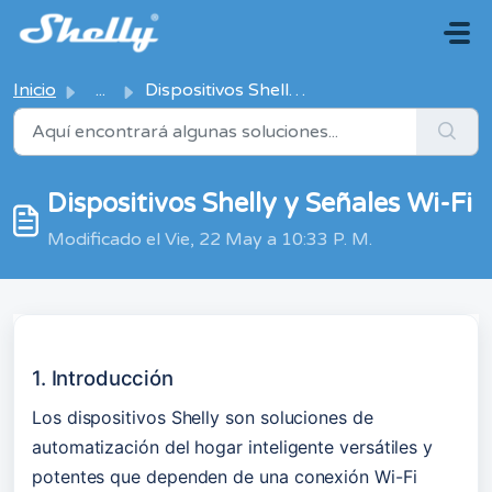
Saltar al contenido principal
Inicio
...
Dispositivos Shelly y Señales Wi-Fi
Dispositivos Shelly y Señales Wi-Fi
Modificado el Vie, 22 May a 10:33 P. M.
1. Introducción
Los dispositivos Shelly son soluciones de 
automatización del hogar inteligente versátiles y 
potentes que dependen de una conexión Wi-Fi 