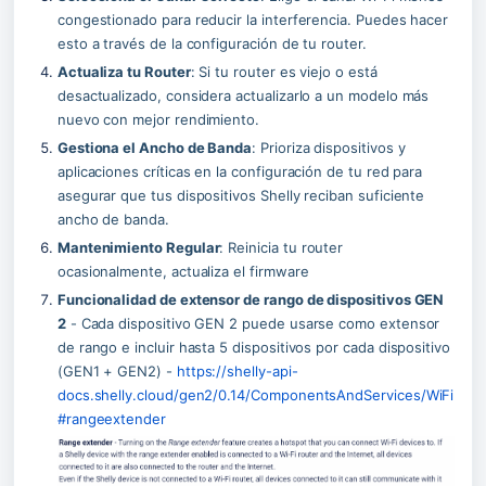
congestionado para reducir la interferencia. Puedes hacer 
esto a través de la configuración de tu router.
Actualiza tu Router
: Si tu router es viejo o está 
desactualizado, considera actualizarlo a un modelo más 
nuevo con mejor rendimiento.
Gestiona el Ancho de Banda
: Prioriza dispositivos y 
aplicaciones críticas en la configuración de tu red para 
asegurar que tus dispositivos Shelly reciban suficiente 
ancho de banda.
Mantenimiento Regular
: Reinicia tu router 
ocasionalmente, actualiza el firmware
Funcionalidad de extensor de rango de dispositivos GEN 
2
 - Cada dispositivo GEN 2 puede usarse como extensor 
de rango e incluir hasta 5 dispositivos por cada dispositivo 
(GEN1 + GEN2) - 
https://shelly-api-
docs.shelly.cloud/gen2/0.14/ComponentsAndServices/WiFi
#rangeextender