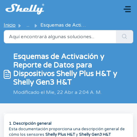
Saltar al contenido principal
Inicio
...
Esquemas de Activación y Reporte de Datos para Dispositiv...
Esquemas de Activación y
Reporte de Datos para
Dispositivos Shelly Plus H&T y
Shelly Gen3 H&T
Modificado el Mie, 22 Abr a 2:04 A. M.
1. Descripción general
Esta documentación proporciona una descripción general de
cómo los sensores
Shelly Plus H&T
y
Shelly Gen3 H&T