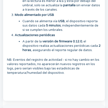
en la lectura es menor a
0.1
y está por debajo del
umbral, solo se actualiza la
pantalla
sin enviar datos
a través de los canales.
Modo alimentado por USB
Cuando se alimenta vía
USB
, el dispositivo reporta
sus datos cada
5 minutos
, independientemente de
si se cumplen los umbrales.
Actualizaciones periódicas
A partir de la
versión de firmware 0.12.0
, el
dispositivo realiza actualizaciones periódicas cada
2
horas
, asegurando el reporte regular de datos.
NB: Eventos del registro de actividad - si no hay cambio en los
valores reportados, no aparecerán nuevos registros en los
logs, pero serían visibles bajo las estadísticas de
temperatura/humedad del dispositivo.