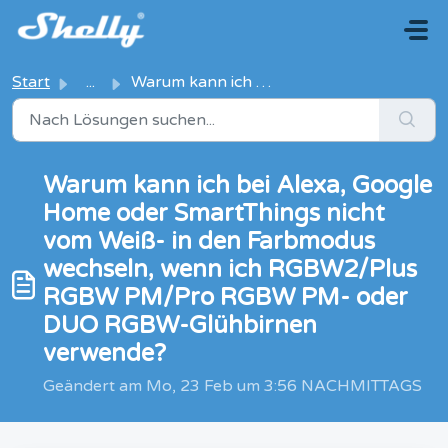
Zum hauptsächlichen Inhalt gehen
Start
...
Warum kann ich bei Alexa, Google Home oder SmartThings ni...
Warum kann ich bei Alexa, Google
Home oder SmartThings nicht
vom Weiß- in den Farbmodus
wechseln, wenn ich RGBW2/Plus
RGBW PM/Pro RGBW PM- oder
DUO RGBW-Glühbirnen
verwende?
Geändert am Mo, 23 Feb um 3:56 NACHMITTAGS