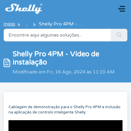
Avançar para o conteúdo principal
Início
...
Shelly Pro 4PM - Vídeo de instalação
Shelly Pro 4PM - Vídeo de
instalação
Modificado em Fri, 16 Ago, 2024 às 11:10 AM
Cablagem de demonstração para o Shelly Pro 4PM e inclusão
na aplicação de controlo inteligente Shelly.