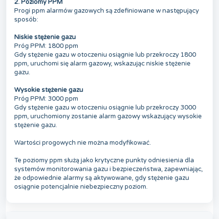
2.
Poziomy PPM
Progi ppm alarmów gazowych są zdefiniowane w następujący
sposób:
Niskie stężenie gazu
Próg PPM: 1800 ppm
Gdy stężenie gazu w otoczeniu osiągnie lub przekroczy 1800
ppm, uruchomi się alarm gazowy, wskazując niskie stężenie
gazu.
Wysokie stężenie gazu
Próg PPM: 3000 ppm
Gdy stężenie gazu w otoczeniu osiągnie lub przekroczy 3000
ppm, uruchomiony zostanie alarm gazowy wskazujący wysokie
stężenie gazu.
Wartości progowych nie można modyfikować.
Te poziomy ppm służą jako krytyczne punkty odniesienia dla
systemów monitorowania gazu i bezpieczeństwa, zapewniając,
że odpowiednie alarmy są aktywowane, gdy stężenie gazu
osiągnie potencjalnie niebezpieczny poziom.