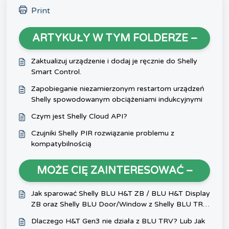
Print
ARTYKUŁY W TYM FOLDERZE –
Zaktualizuj urządzenie i dodaj je ręcznie do Shelly
Smart Control.
Zapobieganie niezamierzonym restartom urządzeń
Shelly spowodowanym obciążeniami indukcyjnymi
Czym jest Shelly Cloud API?
Czujniki Shelly PIR rozwiązanie problemu z
kompatybilnością
MOŻE CIĘ ZAINTERESOWAĆ –
Jak sparować Shelly BLU H&T ZB / BLU H&T Display
ZB oraz Shelly BLU Door/Window z Shelly BLU TRV
przez Gateway Gen3
Dlaczego H&T Gen3 nie działa z BLU TRV? Lub Jak