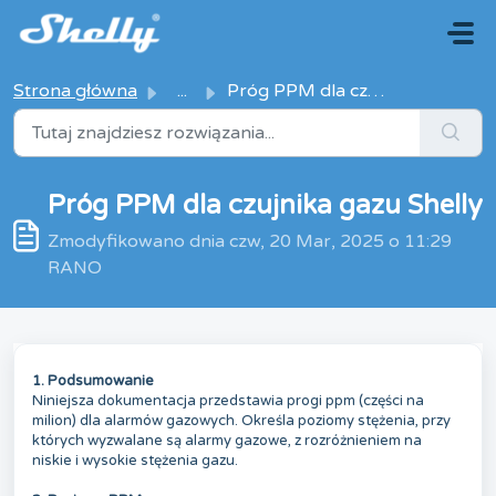
Przejdź do głównej treści
Strona główna
...
Próg PPM dla czujnika gazu Shelly
Próg PPM dla czujnika gazu Shelly
Zmodyfikowano dnia czw, 20 Mar, 2025 o 11:29
RANO
1.
Podsumowanie
Niniejsza dokumentacja przedstawia progi ppm (części na
milion) dla alarmów gazowych. Określa poziomy stężenia, przy
których wyzwalane są alarmy gazowe, z rozróżnieniem na
niskie i wysokie stężenia gazu.