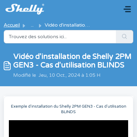
Passer au contenu principal
Accueil
...
Vidéo d'installation de Shelly 2PM GEN3 - Cas d'u...
Vidéo d'installation de Shelly 2PM
GEN3 - Cas d'utilisation BLINDS
Modifié le Jeu, 10 Oct., 2024 à 1:05 H
Exemple d'installation du Shelly 2PM GEN3 - Cas d'utilisation
BLINDS