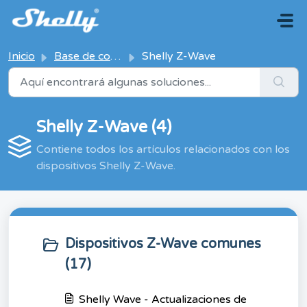
Saltar al contenido principal
Inicio
Base de conocimientos
Shelly Z-Wave
Shelly Z-Wave (4)
Contiene todos los artículos relacionados con los
dispositivos Shelly Z-Wave.
Dispositivos Z-Wave comunes
(17)
Shelly Wave - Actualizaciones de