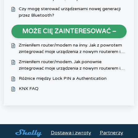
Czy mogę sterować urządzeniami nowej generacji
przez Bluetooth?
MOŻE CIĘ ZAINTERESOWAĆ –
Zmieniłem router/modem na inny. Jak z powrotem
zintegrować moje urządzenia z nowym routerem i
siecią?
Zmieniłem router/modem. Jak ponownie
zintegrować moje urządzenia z nowym routerem i
siecią?
Różnice między Lock PIN a Authentication
KNX FAQ
Dostawa i zwroty
Partnerzy