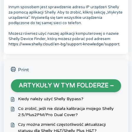
Innym sposobem jest sprawdzenie adresu IP urządzeń Shelly
za pomocą aplikacji Shelly. Aby to zrobić, kliknij sekcję „Wykryte
urządzenia”. Wyświetlą się tam wszystkie urządzenia
podłączone do tej samej sieci co telefon.
Możesz również użyć naszej aplikacji komputerowej o nazwie
Shelly Device Finder, którą możesz pobrać pod adresem:
https://www.shelly.cloud/en-bg/support-knowledge/support.
Print
ARTYKUŁY W TYM FOLDERZE –
Kiedy należy użyć Shelly Bypass?
Co zrobić, jeśli nie działa kalibracja mojego Shelly
2.5/Plus2PM/Pro Dual Cover?
Czy można zmienić częstotliwość aktualizacji
statusu dla Shelly H&T/Shelly Plus H&T?