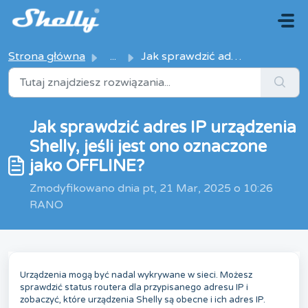
Przejdź do głównej treści
Strona główna
...
Jak sprawdzić adres IP urządzenia Shelly, jeśli jest ono ...
Jak sprawdzić adres IP urządzenia
Shelly, jeśli jest ono oznaczone
jako OFFLINE?
Zmodyfikowano dnia pt, 21 Mar, 2025 o 10:26
RANO
Urządzenia mogą być nadal wykrywane w sieci. Możesz
sprawdzić status routera dla przypisanego adresu IP i
zobaczyć, które urządzenia Shelly są obecne i ich adres IP.