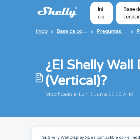
Saltar al contenido principal
Ini
Base d
cio
conoci
Inicio
Base de conocimientos
Preguntas frecuentes de Shelly
Pregun
¿El Shelly Wall
(Vertical)?
Modificado el Lun, 1 Jun a 11:15 A. M.
Sí, Shelly Wall Display XL es compatible con el mod