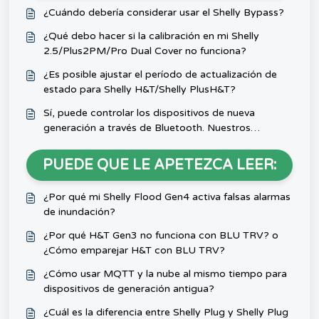
¿Cuándo debería considerar usar el Shelly Bypass?
¿Qué debo hacer si la calibración en mi Shelly
2.5/Plus2PM/Pro Dual Cover no funciona?
¿Es posible ajustar el período de actualización de
estado para Shelly H&T/Shelly PlusH&T?
Sí, puede controlar los dispositivos de nueva
generación a través de Bluetooth. Nuestros
productos Shelly son compatibles con Bluetooth y
pueden conectarse y controlarse a través de la
PUEDE QUE LE APETEZCA LEER:
aplicación móvil Shelly.
¿Por qué mi Shelly Flood Gen4 activa falsas alarmas
de inundación?
¿Por qué H&T Gen3 no funciona con BLU TRV? o
¿Cómo emparejar H&T con BLU TRV?
¿Cómo usar MQTT y la nube al mismo tiempo para
dispositivos de generación antigua?
¿Cuál es la diferencia entre Shelly Plug y Shelly Plug