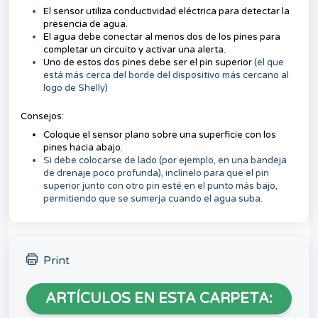
El sensor utiliza conductividad eléctrica para detectar la
presencia de agua.
El agua debe conectar al menos dos de los pines para
completar un circuito y activar una alerta.
Uno de estos dos pines debe ser el pin superior
(el que
está más cerca del borde del dispositivo más cercano al
logo de Shelly)
Consejos:
Coloque el sensor plano sobre una superficie con los
pines hacia abajo.
Si debe colocarse de lado (por ejemplo, en una bandeja
de drenaje poco profunda), inclínelo para que el pin
superior junto con otro pin esté en el punto más bajo,
permitiendo que se sumerja cuando el agua suba.
Print
ARTÍCULOS EN ESTA CARPETA: